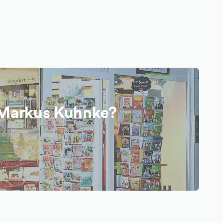
 Markus Kuhnke?