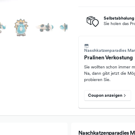
Selbstabholung
Sie holen das Pr
Naschkatzenparadies Ma
Pralinen Verkostung
Sie wollten schon immer ma
Na, dann gibt jetzt die Mö
probieren Sie.
Coupon anzeigen
Naschkatzenparadies M