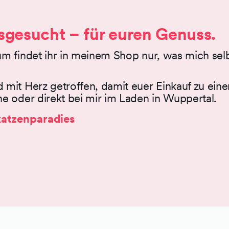
usgesucht – für euren Genuss.
hgang bei 30 Grad
um findet ihr in meinem Shop nur, was mich sel
 mit Herz getroffen, damit euer Einkauf zu ein
e oder direkt bei mir im Laden in Wuppertal.
atzenparadies