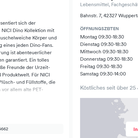
Lebensmittel, Fachgeschäf
Bahnstr. 7, 42327 Wuppert
entiert sich der
ÖFFNUNGSZEITEN
 NICI Dino Kollektion mit
Montag 09:30-18:30
 kuschelweiche Körper und
Dienstag 09:30-18:30
g eines jeden Dino-Fans.
Mittwoch 09:30-18:30
ung ist abenteuerlicher
Donnerstag 09:30-18:30
garantiert. Ein tolles
Freitag 09:30-18:30
ße Freunde der Urzeit-
Samstag 09:30-14:00
N Produktwelt. Für NICI
üsch- und Füllstoffe, die
Köstliches seit über 25
 vor allem alte PET-
4662
I