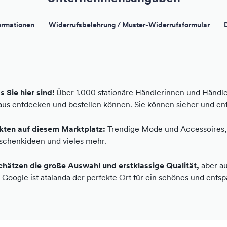
ormationen
Widerrufsbelehrung / Muster-Widerrufsformular
 Sie hier sind!
Über 1.000 stationäre Händlerinnen und Händler
s entdecken und bestellen können. Sie können sicher und ents
ukten auf diesem Marktplatz:
Trendige Mode und Accessoires, 
Geschenkideen und vieles mehr.
hätzen die große Auswahl und erstklassige Qualität,
aber au
d Google ist atalanda der perfekte Ort für ein schönes und ent