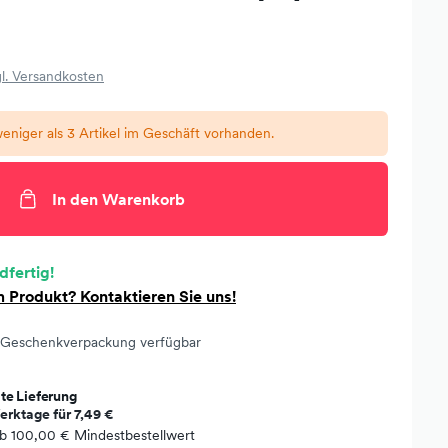
l. Versandkosten
eniger als 3 Artikel im Geschäft vorhanden.
In den Warenkorb
dfertig!
 Produkt? Kontaktieren Sie uns!
Geschenkverpackung verfügbar
te Lieferung
erktage für
7,49 €
ab
100,00 €
Mindestbestellwert