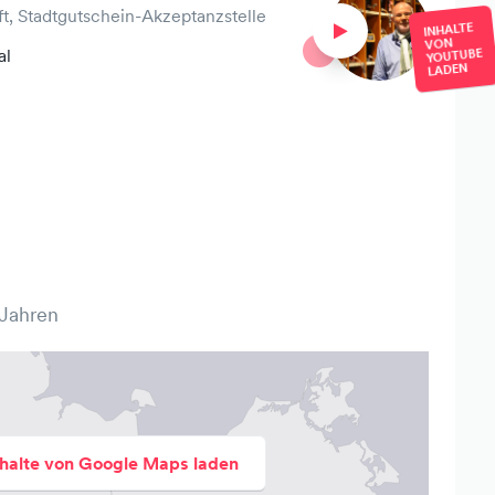
t, Stadtgutschein-Akzeptanzstelle
INHALTE
VON
al
YOUTUBE
LADEN
 Jahren
nhalte von Google Maps laden