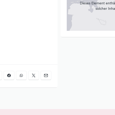
Dieses Element enthä
solcher Inha
ed